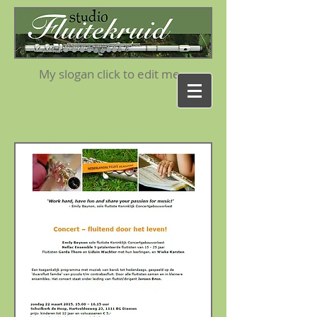
My slogan click to edit me