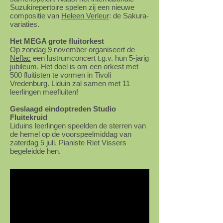
Suzukirepertoire spelen zij een nieuwe
compositie van
Heleen Verleur
: de Sakura-
variaties.
Het MEGA grote fluitorkest
Op zondag 9 november organiseert de
Neflac
een lustrumconcert t.g.v. hun 5-jarig
jubileum. Het doel is om een orkest met
500 fluitisten te vormen in Tivoli
Vredenburg. Liduin zal samen met 11
leerlingen meefluiten!
Geslaagd eindoptreden Studio
Fluitekruid
Liduins leerlingen speelden de sterren van
de hemel op de voorspeelmiddag van
zaterdag 5 juli. Pianiste Riet Vissers
begeleidde hen
.